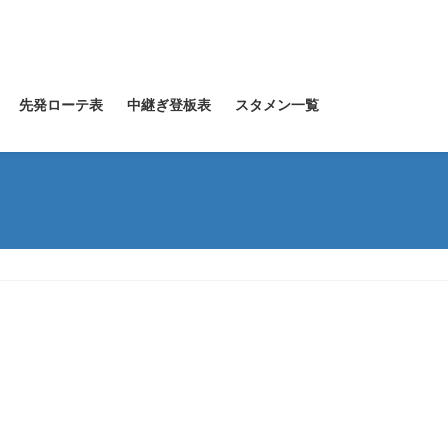
先発ローテ表
中継ぎ登板表
スタメン一覧