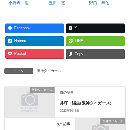
小野寺 暖
豊田 寛
野口 恭佑
Facebook
X
Hatena
LINE
Pocket
Copy
阪神タイガース
チーム
阪神タイガース
前の記事
井坪 陽生(阪神タイガース)
2023年9月6日
阪神タイガース
次の記事