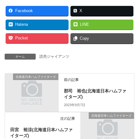
Facebook
X
Hatena
LINE
Pocket
Copy
読売ジャイアンツ
チーム
北海道日本ハムファイターズ
前の記事
郡司 裕也(北海道日本ハムファ
イターズ)
2023年9月7日
北海道日本ハムファイターズ
次の記事
田宮 裕涼(北海道日本ハムファ
イターズ)