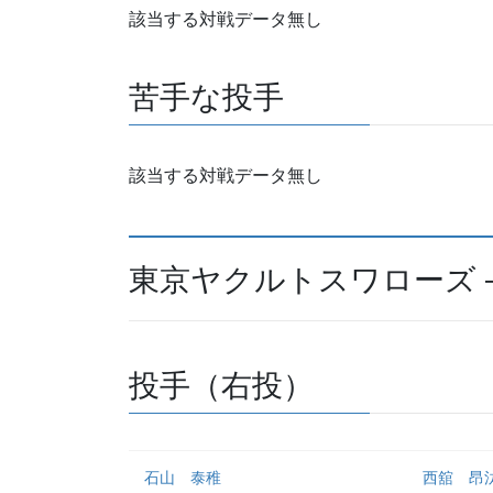
該当する対戦データ無し
苦手な投手
該当する対戦データ無し
東京ヤクルトスワローズ 
投手（右投）
石山 泰稚
西舘 昂