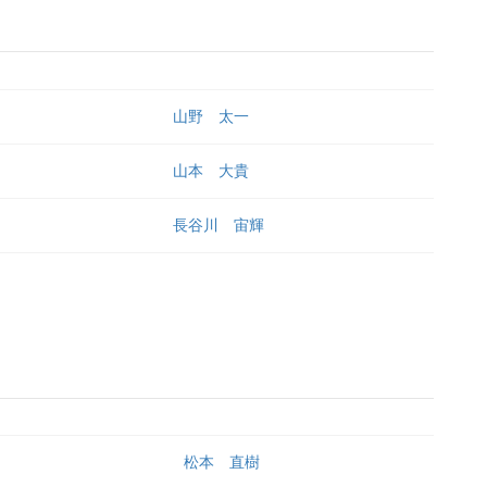
山野 太一
山本 大貴
長谷川 宙輝
松本 直樹