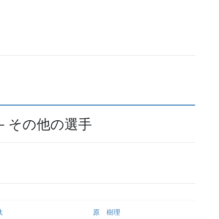
– その他の選手
汰
原 樹理