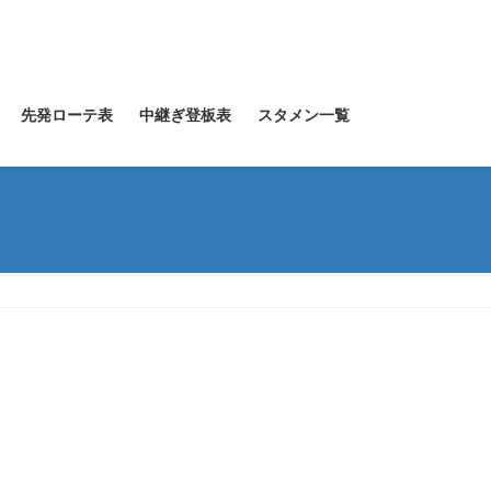
先発ローテ表
中継ぎ登板表
スタメン一覧