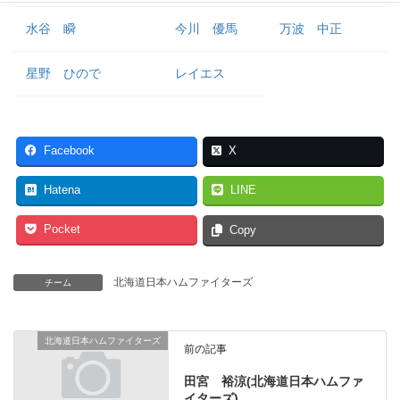
水谷 瞬
今川 優馬
万波 中正
星野 ひので
レイエス
Facebook
X
Hatena
LINE
Pocket
Copy
北海道日本ハムファイターズ
チーム
北海道日本ハムファイターズ
前の記事
田宮 裕涼(北海道日本ハムファ
イターズ)