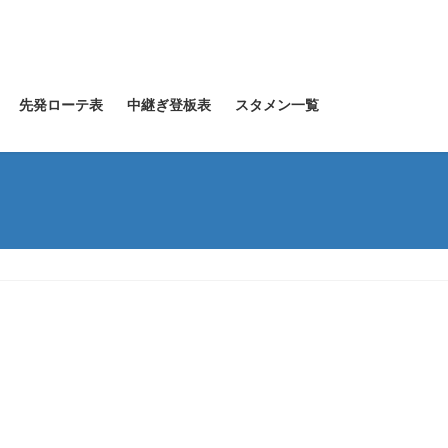
先発ローテ表
中継ぎ登板表
スタメン一覧