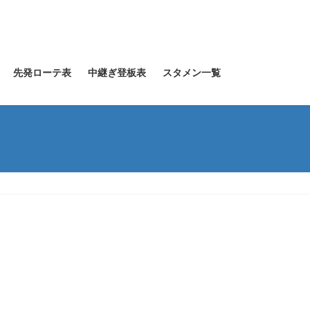
先発ローテ表
中継ぎ登板表
スタメン一覧