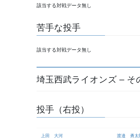
該当する対戦データ無し
苦手な投手
該当する対戦データ無し
埼玉西武ライオンズ – 
投手（右投）
上田 大河
渡邉 勇太