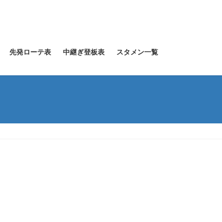
先発ローテ表
中継ぎ登板表
スタメン一覧