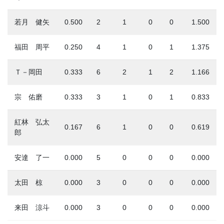
若月 健矢
0.500
2
1
0
0
1.500
福田 周平
0.250
4
1
0
1
1.375
Ｔ－岡田
0.333
6
2
1
2
1.166
宗 佑磨
0.333
3
1
0
1
0.833
紅林 弘太
0.167
6
1
0
0
0.619
郎
安達 了一
0.000
5
0
0
0
0.000
太田 椋
0.000
3
0
0
0
0.000
来田 涼斗
0.000
3
0
0
0
0.000