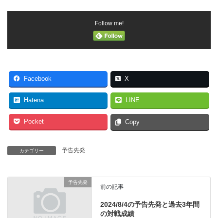
Follow me!
Facebook
X
Hatena
LINE
Pocket
Copy
予告先発
カテゴリー
予告先発
前の記事
2024/8/4の予告先発と過去3年間
の対戦成績