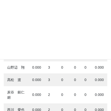
合計
0.091
22
2
0
0
0.303
中村 剛也
0.333
3
1
0
0
1.000
佐藤 龍世
0.333
3
1
0
0
0.666
児玉 亮涼
0.000
1
0
0
0
0.500
平沼 翔太
0.000
2
0
0
0
0.333
山野辺 翔
0.000
3
0
0
0
0.000
髙松 渡
0.000
3
0
0
0
0.000
炭谷 銀仁
0.000
2
0
0
0
0.000
朗
西川 愛也
0.000
2
0
0
0
0.000