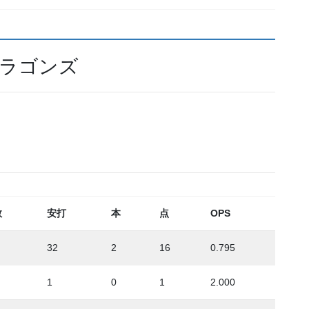
ドラゴンズ
数
安打
本
点
OPS
32
2
16
0.795
1
0
1
2.000