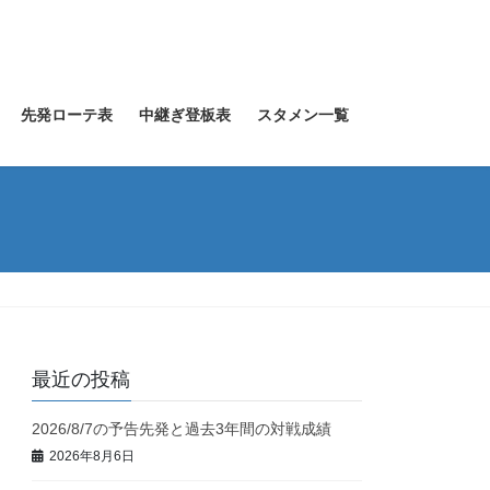
先発ローテ表
中継ぎ登板表
スタメン一覧
最近の投稿
2026/8/7の予告先発と過去3年間の対戦成績
2026年8月6日