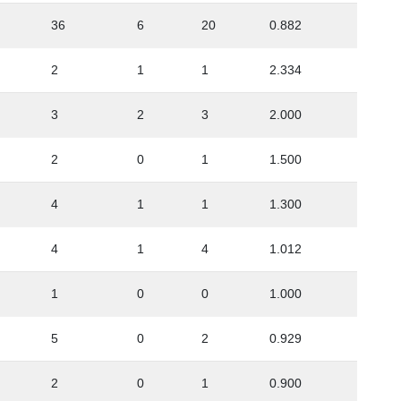
36
6
20
0.882
2
1
1
2.334
3
2
3
2.000
2
0
1
1.500
4
1
1
1.300
4
1
4
1.012
1
0
0
1.000
5
0
2
0.929
2
0
1
0.900