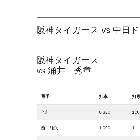
阪神タイガース vs 中日
阪神タイガース
vs 涌井 秀章
選手
打率
打
合計
0.320
100
西 純矢
1.000
1