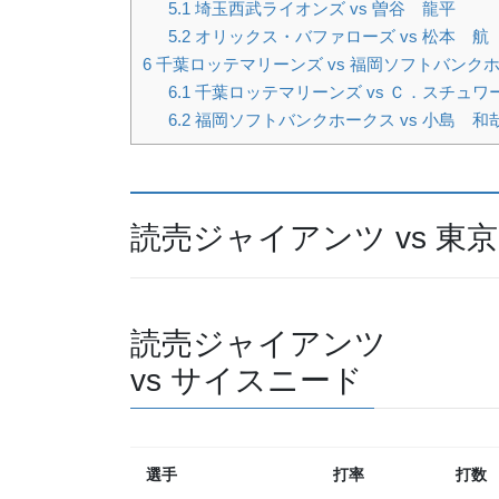
5.1
埼玉西武ライオンズ vs 曽谷 龍平
5.2
オリックス・バファローズ vs 松本 航
6
千葉ロッテマリーンズ vs 福岡ソフトバンク
6.1
千葉ロッテマリーンズ vs Ｃ．スチュワート
6.2
福岡ソフトバンクホークス vs 小島 和
読売ジャイアンツ vs 
読売ジャイアンツ
vs サイスニード
選手
打率
打数