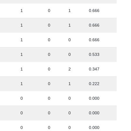
1
0
1
0.666
1
0
1
0.666
1
0
0
0.666
1
0
0
0.533
1
0
2
0.347
1
0
1
0.222
0
0
0
0.000
0
0
0
0.000
0
0
0
0.000